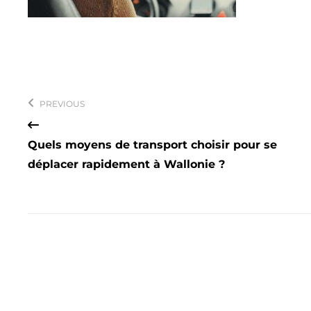
Navigation
de
PREVIOUS
l’article
Quels moyens de transport choisir pour se
déplacer rapidement à Wallonie ?