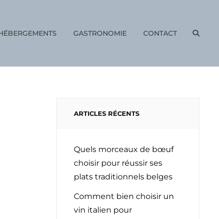
HÉBERGEMENTS
GASTRONOMIE
CONTACT
SEAR
ARTICLES RÉCENTS
Quels morceaux de bœuf
choisir pour réussir ses
plats traditionnels belges
Comment bien choisir un
vin italien pour