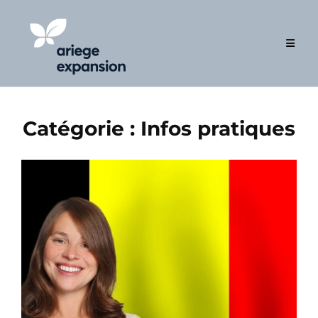
Skip
to
content
Catégorie :
Infos pratiques