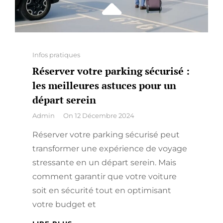
Categories
Infos pratiques
Réserver votre parking sécurisé :
les meilleures astuces pour un
départ serein
By
Admin
On
12 Décembre 2024
Réserver votre parking sécurisé peut
transformer une expérience de voyage
stressante en un départ serein. Mais
comment garantir que votre voiture
soit en sécurité tout en optimisant
votre budget et
RÉSERVER