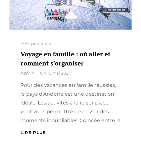
Categories
Infos pratiques
Voyage en famille : où aller et
comment s’organiser
By
Admin
On
10 Mai 2021
Pour des vacances en famille réussies,
le pays d’Andorre est une destination
idéale. Les activités à faire sur place
vont vous permettre de passer des
moments inoubliables. Coincée entre la
VOYAGE
LIRE PLUS
EN