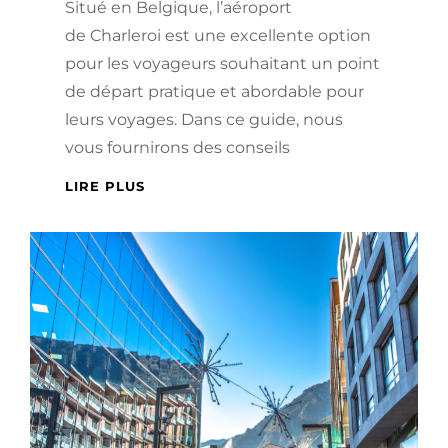
Situé en Belgique, l’aéroport
de Charleroi est une excellente option
pour les voyageurs souhaitant un point
de départ pratique et abordable pour
leurs voyages. Dans ce guide, nous
vous fournirons des conseils
PRÉPARER
LIRE PLUS
EFFICACEMENT
VOTRE
VOYAGE
DEPUIS
L’AÉROPORT
DE
CHARLEROI-
BRUSSELS
SOUTH