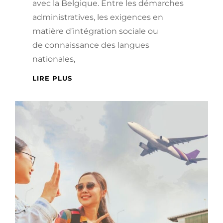
avec la Belgique. Entre les démarches
administratives, les exigences en
matière d’intégration sociale ou
de connaissance des langues
nationales,
ACQUISITION
LIRE PLUS
DE
LA
NATIONALITÉ
BELGE
:
PROCÉDURES,
DOCUMENTS
ET
INTÉGRATION