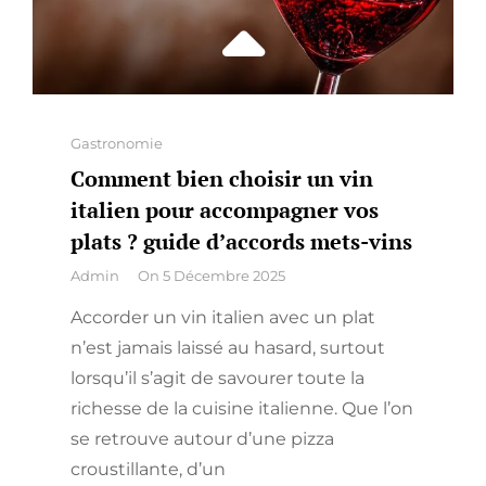
Categories
Gastronomie
Comment bien choisir un vin
italien pour accompagner vos
plats ? guide d’accords mets-vins
By
Admin
On
5 Décembre 2025
Accorder un vin italien avec un plat
n’est jamais laissé au hasard, surtout
lorsqu’il s’agit de savourer toute la
richesse de la cuisine italienne. Que l’on
se retrouve autour d’une pizza
croustillante, d’un