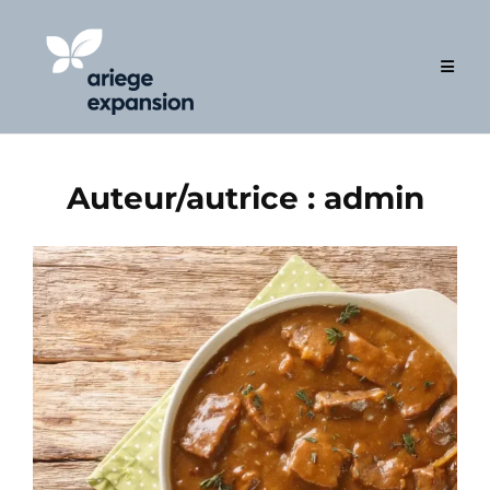
Skip
to
content
Auteur/autrice :
admin