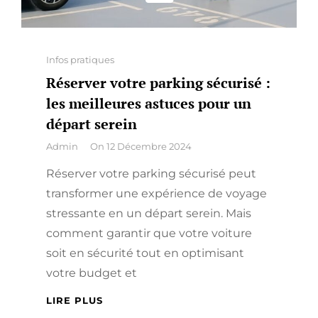
Categories
Infos pratiques
Réserver votre parking sécurisé :
les meilleures astuces pour un
départ serein
By
Admin
On
12 Décembre 2024
Réserver votre parking sécurisé peut
transformer une expérience de voyage
stressante en un départ serein. Mais
comment garantir que votre voiture
soit en sécurité tout en optimisant
votre budget et
RÉSERVER
LIRE PLUS
VOTRE