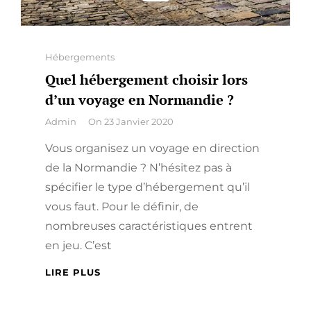
Categories
Hébergements
Quel hébergement choisir lors
d’un voyage en Normandie ?
By
Admin
On
23 Janvier 2020
Vous organisez un voyage en direction
de la Normandie ? N’hésitez pas à
spécifier le type d’hébergement qu’il
vous faut. Pour le définir, de
nombreuses caractéristiques entrent
en jeu. C’est
QUEL
LIRE PLUS
HÉBERGEMENT
CHOISIR