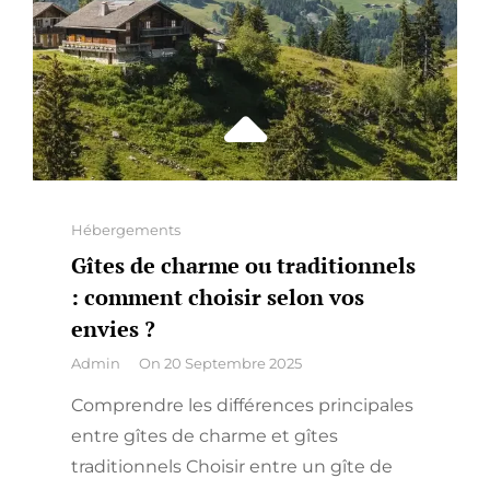
Categories
Hébergements
Gîtes de charme ou traditionnels
: comment choisir selon vos
envies ?
By
Admin
On
20 Septembre 2025
Comprendre les différences principales
entre gîtes de charme et gîtes
traditionnels Choisir entre un gîte de