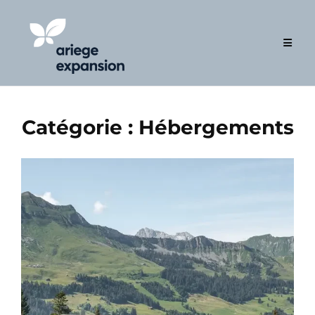
Skip
to
content
Catégorie :
Hébergements