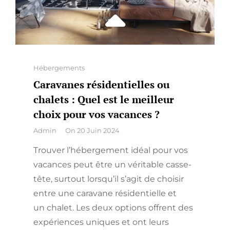
Categories
Hébergements
Caravanes résidentielles ou
chalets : Quel est le meilleur
choix pour vos vacances ?
By
Admin
On
20 Juin 2024
Trouver l’hébergement idéal pour vos
vacances peut être un véritable casse-
tête, surtout lorsqu’il s’agit de choisir
entre une caravane résidentielle et
un chalet. Les deux options offrent des
expériences uniques et ont leurs