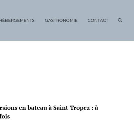
HÉBERGEMENTS
GASTRONOMIE
CONTACT
SEAR
rsions en bateau à Saint-Tropez : à
fois