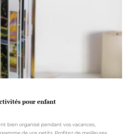
ABLE
ctivités pour enfant
ent bien organisé pendant vos vacances,
rogramme de vos petits. Profitez de meilleures