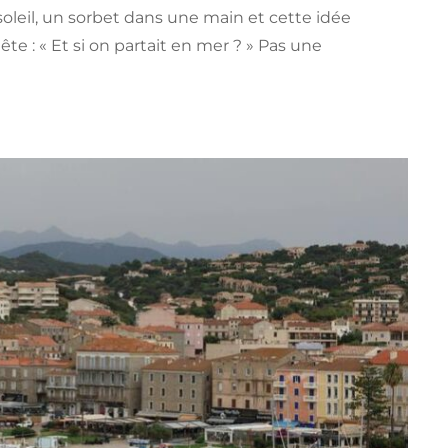
e soleil, un sorbet dans une main et cette idée
ête : « Et si on partait en mer ? » Pas une