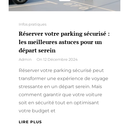
Categories
Infos pratiques
Réserver votre parking sécurisé :
les meilleures astuces pour un
départ serein
By
Admin
On
12 Décembre 2024
Réserver votre parking sécurisé peut
transformer une expérience de voyage
stressante en un départ serein. Mais
comment garantir que votre voiture
soit en sécurité tout en optimisant
votre budget et
RÉSERVER
LIRE PLUS
VOTRE