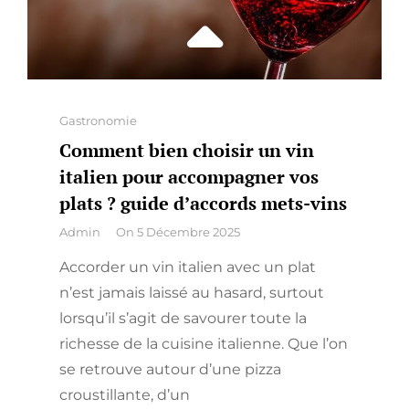
Categories
Gastronomie
Comment bien choisir un vin
italien pour accompagner vos
plats ? guide d’accords mets-vins
By
Admin
On
5 Décembre 2025
Accorder un vin italien avec un plat
n’est jamais laissé au hasard, surtout
lorsqu’il s’agit de savourer toute la
richesse de la cuisine italienne. Que l’on
se retrouve autour d’une pizza
croustillante, d’un