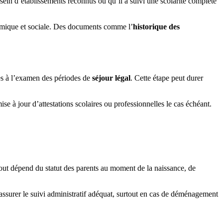
sein d’établissements reconnus ou qu’il a suivi une scolarité complète
onomique et sociale. Des documents comme l’
historique des
èces à l’examen des périodes de
séjour légal
. Cette étape peut durer
se à jour d’attestations scolaires ou professionnelles le cas échéant.
Tout dépend du statut des parents au moment de la naissance, de
assurer le suivi administratif adéquat, surtout en cas de déménagement