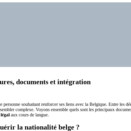
dures, documents et intégration
e personne souhaitant renforcer ses liens avec la Belgique. Entre les dé
t sembler complexe. Voyons ensemble quels sont les principaux document
 légal
aux cours de langue.
uérir la nationalité belge ?