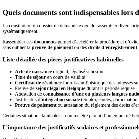
Quels documents sont indispensables lors 
La constitution du dossier de demande exige de rassembler divers orig
systématiquement.
Rassembler ces
documents
permet d’accélérer la procédure et d’éviter
sans oublier la
preuve de paiement
ou des
droits d’enregistrement
Liste détaillée des pièces justificatives habituelles
Acte de naissance
original, légalisé si besoin
Titre de séjour
en cours de validité
Certificat de résidence
fournissant l’historique des adresses su
Preuve de
séjour légal en Belgique
durant la période requise
Attestation de
connaissance d’une ou plusieurs langues nati
Justificatifs d’
intégration sociale
(emploi, études, participation
Preuve de paiement
ou attestation du règlement des droits d’e
Certaines situations familiales – comme être parent d’un enfant né bel
L’importance des justificatifs scolaires et professionnel