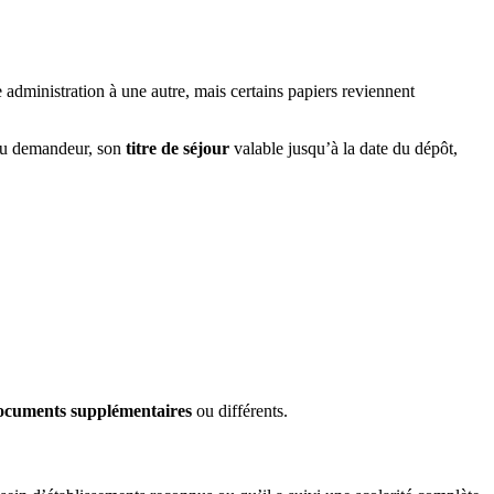
administration à une autre, mais certains papiers reviennent
u demandeur, son
titre de séjour
valable jusqu’à la date du dépôt,
ocuments supplémentaires
ou différents.