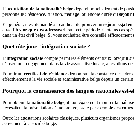
L’
acquisition de la nationalité belge
dépend principalement de plusieu
personnelle : résidence, filiation, mariage, ou encore durée du
séjour 
En général, il est demandé au candidat de prouver un
séjour légal en
aussi l’
historique des adresses
durant cette période. Certains cas spé
dans un état civil belge. Si vous souhaitez être conseillé efficacement 
Quel rôle joue l’intégration sociale ?
L’
intégration sociale
compte parmi les éléments centraux lorsqu’il s’ag
d’insertion : engagement dans la vie associative locale, attestations d
Fournir un
certificat de résidence
démontrant la constance des adresses
effectivement à la vie sociale et administrative belge depuis un certain
Pourquoi la connaissance des langues nationales est-el
Pour obtenir la
nationalité belge
, il faut également montrer la maîtri
nécessitent la présentation d’une preuve, issue par exemple des
cours
Outre les attestations scolaires classiques, plusieurs organismes proposen
activement à la société belge.