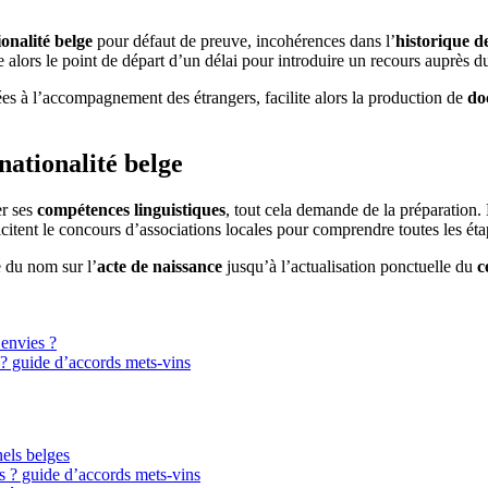
ionalité belge
pour défaut de preuve, incohérences dans l’
historique d
e alors le point de départ d’un délai pour introduire un recours auprès d
iées à l’accompagnement des étrangers, facilite alors la production de
do
nationalité belge
er ses
compétences linguistiques
, tout cela demande de la préparation.
itent le concours d’associations locales pour comprendre toutes les éta
e du nom sur l’
acte de naissance
jusqu’à l’actualisation ponctuelle du
c
 envies ?
? guide d’accords mets-vins
nels belges
s ? guide d’accords mets-vins