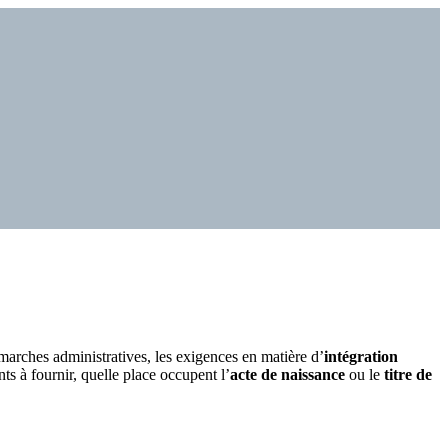
marches administratives, les exigences en matière d’
intégration
s à fournir, quelle place occupent l’
acte de naissance
ou le
titre de