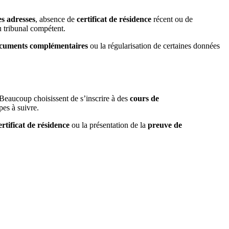
es adresses
, absence de
certificat de résidence
récent ou de
u tribunal compétent.
cuments complémentaires
ou la régularisation de certaines données
 Beaucoup choisissent de s’inscrire à des
cours de
pes à suivre.
ertificat de résidence
ou la présentation de la
preuve de