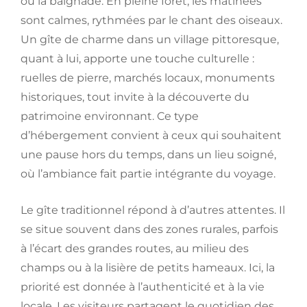
ou la baignade. En pleine forêt, les matinées
sont calmes, rythmées par le chant des oiseaux.
Un gîte de charme dans un village pittoresque,
quant à lui, apporte une touche culturelle :
ruelles de pierre, marchés locaux, monuments
historiques, tout invite à la découverte du
patrimoine environnant. Ce type
d’hébergement convient à ceux qui souhaitent
une pause hors du temps, dans un lieu soigné,
où l’ambiance fait partie intégrante du voyage.
Le gîte traditionnel répond à d’autres attentes. Il
se situe souvent dans des zones rurales, parfois
à l’écart des grandes routes, au milieu des
champs ou à la lisière de petits hameaux. Ici, la
priorité est donnée à l’authenticité et à la vie
locale. Les visiteurs partagent le quotidien des