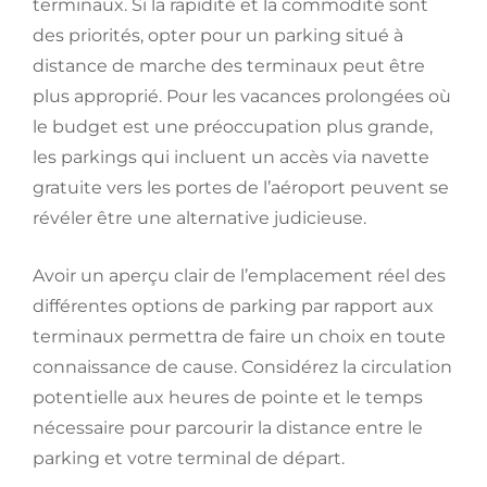
terminaux. Si la rapidité et la commodité sont
des priorités, opter pour un parking situé à
distance de marche des terminaux peut être
plus approprié. Pour les vacances prolongées où
le budget est une préoccupation plus grande,
les parkings qui incluent un accès via navette
gratuite vers les portes de l’aéroport peuvent se
révéler être une alternative judicieuse.
Avoir un aperçu clair de l’emplacement réel des
différentes options de parking par rapport aux
terminaux permettra de faire un choix en toute
connaissance de cause. Considérez la circulation
potentielle aux heures de pointe et le temps
nécessaire pour parcourir la distance entre le
parking et votre terminal de départ.