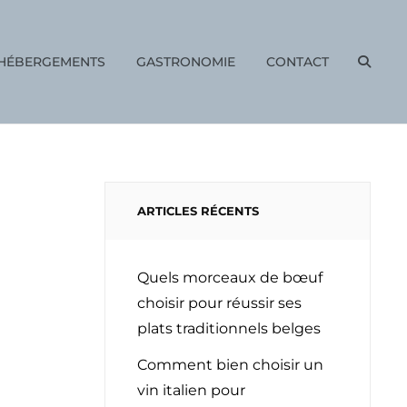
HÉBERGEMENTS
GASTRONOMIE
CONTACT
SEAR
ARTICLES RÉCENTS
Quels morceaux de bœuf
choisir pour réussir ses
plats traditionnels belges
Comment bien choisir un
vin italien pour