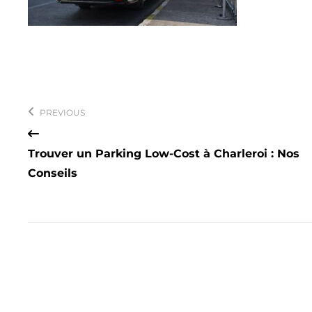
Navigation
de
PREVIOUS
l’article
Trouver un Parking Low-Cost à Charleroi : Nos
Conseils