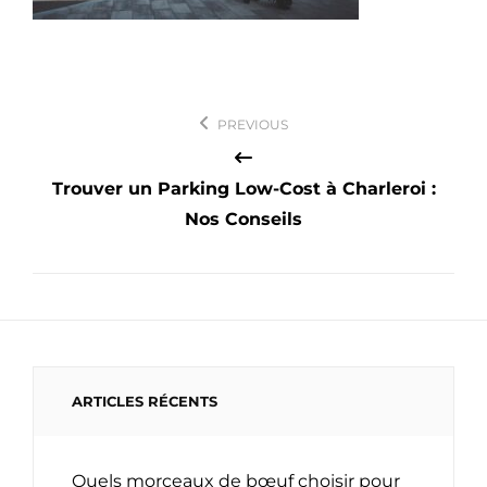
Navigation
PREVIOUS
de
l’article
Trouver un Parking Low-Cost à Charleroi :
Nos Conseils
ARTICLES RÉCENTS
Quels morceaux de bœuf choisir pour