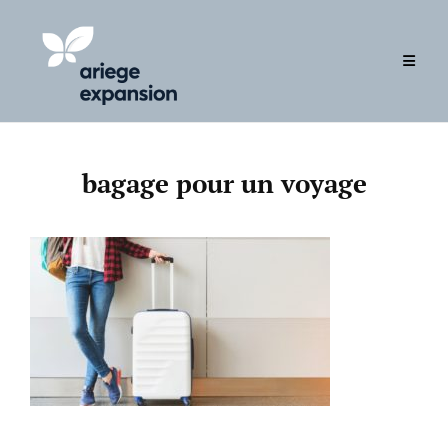
Skip
to
content
bagage pour un voyage