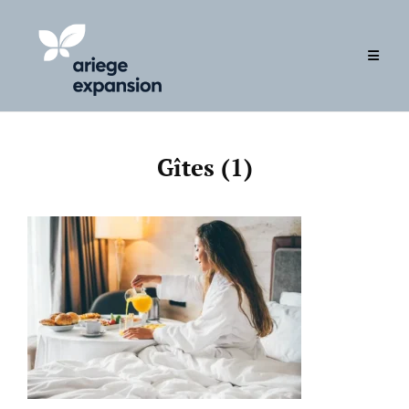
Skip
to
content
Gîtes (1)