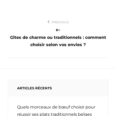
Navigation
PREVIOUS
de
l’article
Gîtes de charme ou traditionnels : comment
choisir selon vos envies ?
ARTICLES RÉCENTS
Quels morceaux de bœuf choisir pour
réussir ses plats traditionnels belges