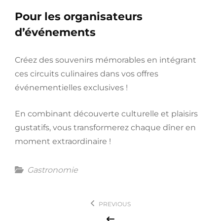
Pour les organisateurs
d’événements
Créez des souvenirs mémorables en intégrant
ces circuits culinaires dans vos offres
événementielles exclusives !
En combinant découverte culturelle et plaisirs
gustatifs, vous transformerez chaque dîner en
moment extraordinaire !
Categories
Gastronomie
Navigation
PREVIOUS
de