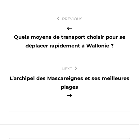
Navigation
PREVIOUS
de
l’article
Quels moyens de transport choisir pour se
déplacer rapidement à Wallonie ?
NEXT
L’archipel des Mascareignes et ses meilleures
plages