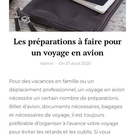
Les préparations à faire pour
un voyage en avion
By
Admin
On
27 Août 2020
Pour des vacances en famille ou un
déplacement professionnel, un voyage en avion
nécessite un certain nombre de préparations.
Billet d’avion, documents nécessaires, bagages
et nécessaires de voyage, il est toujours
préférable d’organiser à l’avance votre voyage
pour éviter les retards et les oublis. Si vous