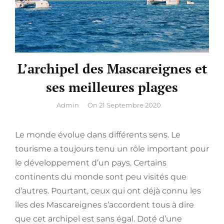
L’archipel des Mascareignes et
ses meilleures plages
By
Admin
On
21 Septembre 2020
Le monde évolue dans différents sens. Le
tourisme a toujours tenu un rôle important pour
le développement d’un pays. Certains
continents du monde sont peu visités que
d’autres. Pourtant, ceux qui ont déjà connu les
îles des Mascareignes s’accordent tous à dire
que cet archipel est sans égal. Doté d’une